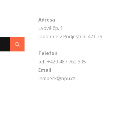
ADRESA
Adresa
Lvová čp. 1
Jablonné v Podještědí 471 25
Search
Telefon
tel.: +420 487 762 305
Email
lemberk@npu.cz