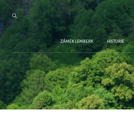
ZÁMEK LEMBERK
HISTORIE
Not